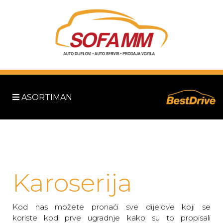
ASORTIMAN
Karoserija
Kod nas možete pronaći sve dijelove koji se
koriste kod prve ugradnje kako su to propisali