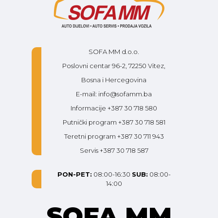
SOFA MM d.o.o.
Poslovni centar 96-2, 72250 Vitez,
Bosna i Hercegovina
E-mail: info@sofamm.ba
Informacije +387 30 718 580
Putnički program +387 30 718 581
Teretni program +387 30 711 943
Servis +387 30 718 587
PON-PET:
08:00-16:30
SUB:
08:00-
14:00
SOFA MM