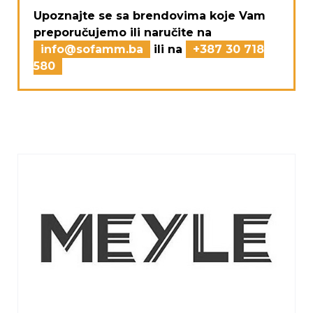
Upoznajte se sa brendovima koje Vam
preporučujemo ili naručite na
info@sofamm.ba
ili na
+387 30 718
580